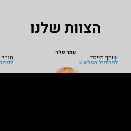
הצוות שלנו
עמר פלד
שותף מייסד
מנהל ק
לפרופיל המלא >
לפרופ