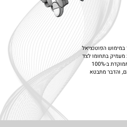
ני מצטיין במימוש הפוטנציאל
ע מעמיק בתחומו לצד
ניסיון מעשי והקפדה יוצאת דופן על פרטים – כל זאת במסגרת יעילה וגמישה, הממוקדת ב-100%
הם, והדבר מתבטא