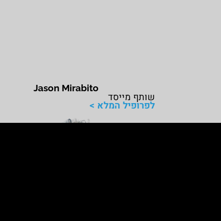
Jason Mirabito
שותף מייסד
לפרופיל המלא >