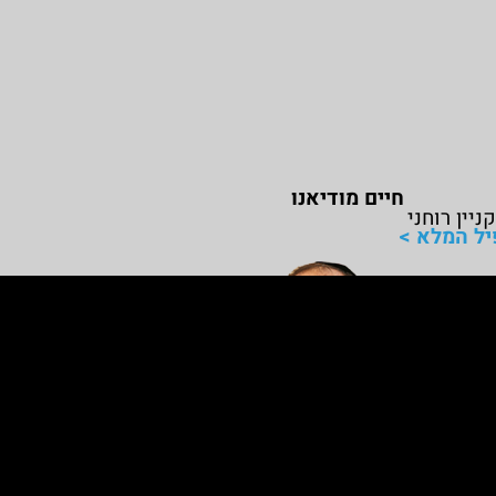
חיים מודיאנו
ניין רוחני
יל המלא >