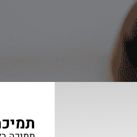
תמיכה
תמיכה בל