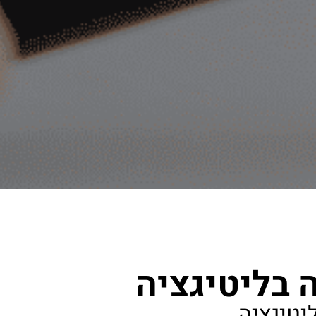
 בליטיגציה
יטיגציה