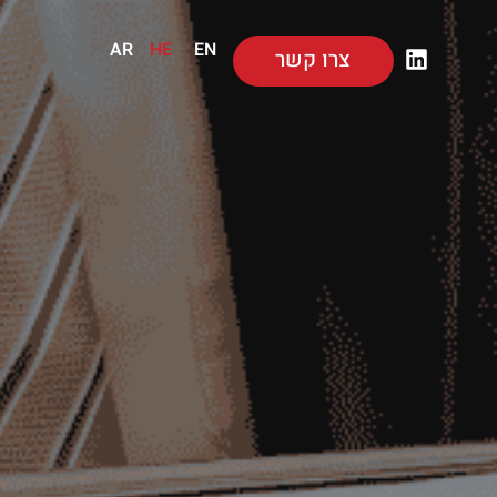
AR
HE
EN
צרו קשר